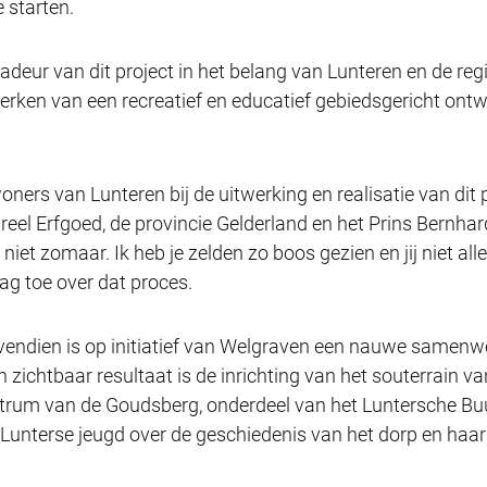
 starten.
deur van dit project in het belang van Lunteren en de re
erken van een recreatief en educatief gebiedsgericht ontwi
ners van Lunteren bij de uitwerking en realisatie van dit
ureel Erfgoed, de provincie Gelderland en het Prins Bernhar
 niet zomaar. Ik heb je zelden zo boos gezien en jij niet all
dag toe over dat proces.
dien is op initiatief van Welgraven een nauwe samenw
 zichtbaar resultaat is de inrichting van het souterrain 
trum van de Goudsberg, onderdeel van het Luntersche Buu
e Lunterse jeugd over de geschiedenis van het dorp en haa