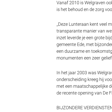
Vanaf 2010 is Welgraven ook
is het behoud en de zorg voor
,,Deze Lunteraan kent veel 
transparante manier van werke
inzet leverde je een grote b
gemeente Ede, met bijzonder
een duurzame en toekomstger
monumenten een zeer geliefd
In het jaar 2003 was Welgra
onderscheiding kreeg hij vo
met een maatschappelijke doe
de recente opening van De Fi
BIJZONDERE VERDIENSTEN He