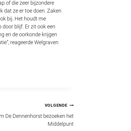
 of die zeer bijzondere
k dat ze er toe doen. Zaken
ook bij. Het houdt me
door blijf. Er zit ook een
ing en de oorkonde krijgen
eptie”, reageerde Welgraven
VOLGENDE
um De Dennenhorst bezoeken het
Middelpunt