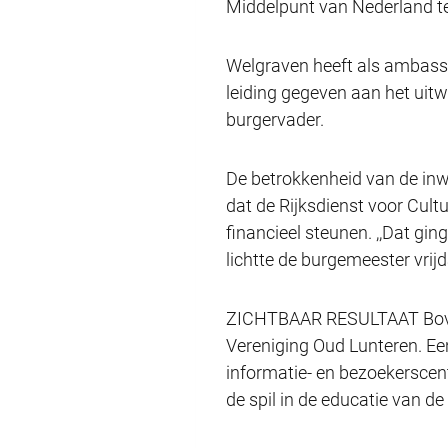
Middelpunt van Nederland te
Welgraven heeft als ambassa
leiding gegeven aan het uitw
burgervader.
De betrokkenheid van de inwo
dat de Rijksdienst voor Cult
financieel steunen. ,,Dat ging
lichtte de burgemeester vrij
ZICHTBAAR RESULTAAT Boven
Vereniging Oud Lunteren. Een
informatie- en bezoekerscen
de spil in de educatie van d