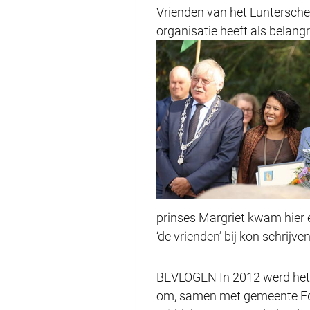
Vrienden van het Luntersche 
organisatie heeft als belang
prinses Margriet kwam hier 
‘de vrienden’ bij kon schrijve
BEVLOGEN In 2012 werd het e
om, samen met gemeente Ede