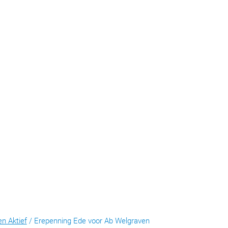
en Aktief
/
Erepenning Ede voor Ab Welgraven