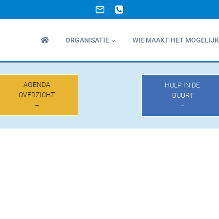
ORGANISATIE
WIE MAAKT HET MOGELIJK
AGENDA
HULP IN DE
OVERZICHT
BUURT
–
–