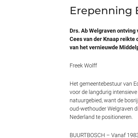
Erepenning 
Drs. Ab Welgraven ontving
Cees van der Knaap reikte d
van het vernieuwde Middelp
Freek Wolff
Het gemeentebestuur van Ede
voor de langdurig intensieve
natuurgebied, want de bosrij
oud-wethouder Welgraven die
Nederland te positioneren.
BUURTBOSCH – Vanaf 1983 is 