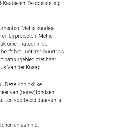
 Kasteelen. De doelstelling
numenten. Met je kundige,
en bij projecten. Met je
uk uniek natuur in de
 heeft het Lunterse buurtbos
dit natuurgebied met haar
ldus Van der Knaap.
u. Deze Koninklijke
beheer van (bouw)fondsen
s. Een voorbeeld daarvan is
enen en aan niet-