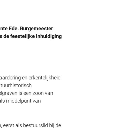
ente Ede. Burgemeester
 de feestelijke inhuldiging
ardering en erkentelijkheid
ltuurhistorisch
elgraven is een zoon van
als middelpunt van
erst als bestuurslid bij de