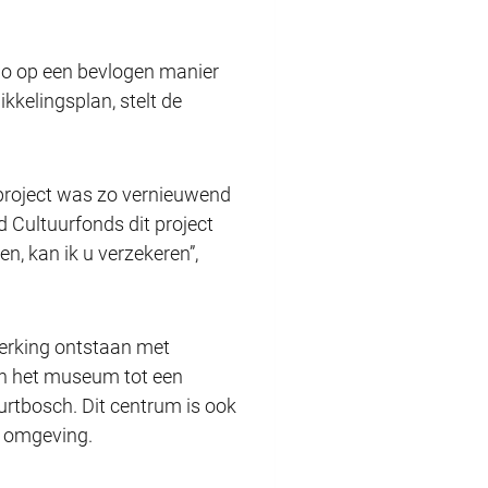
gio op een bevlogen manier
kkelingsplan, stelt de
 project was zo vernieuwend
d Cultuurfonds dit project
een, kan ik u verzekeren”,
erking ontstaan met
van het museum tot een
rtbosch. Dit centrum is ook
r omgeving.