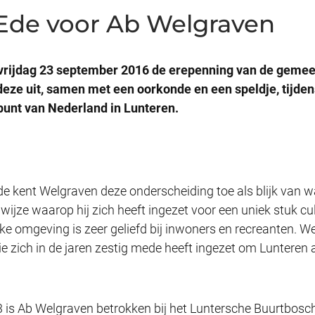
Ede voor Ab Welgraven
 vrijdag 23 september 2016 de erepenning van de geme
eze uit, samen met een oorkonde en een speldje, tijdens
unt van Nederland in Lunteren.
 kent Welgraven deze onderscheiding toe als blijk van wa
 wijze waarop hij zich heeft ingezet voor een uniek stuk cu
ke omgeving is zeer geliefd bij inwoners en recreanten. W
 zich in de jaren zestig mede heeft ingezet om Lunteren 
Ab Welgraven betrokken bij het Luntersche Buurtbosch, e