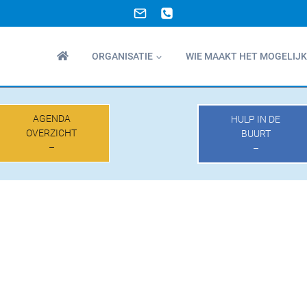
ORGANISATIE
WIE MAAKT HET MOGELIJK
AGENDA
HULP IN DE
OVERZICHT
BUURT
–
–