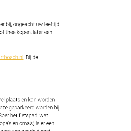
r bij, ongeacht uw leeftijd.
of thee kopen, later een
tbosch.nl
. Bij de
uvel plaats en kan worden
deze geparkeerd worden bij
Boer het fietspad, wat
opa’s en oma’s) is er een