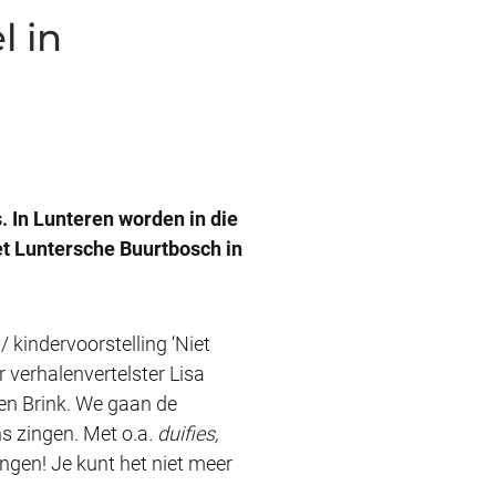
l in
 In Lunteren worden in die
et Luntersche Buurtbosch in
kindervoorstelling ‘Niet
r verhalenvertelster Lisa
en Brink. We gaan de
s zingen. Met o.a
. duifies,
gen! Je kunt het niet meer