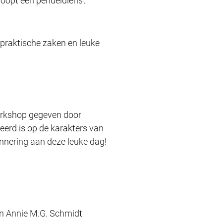
 loopt een pendeldienst
praktische zaken en leuke
workshop gegeven door
eerd is op de karakters van
nnering aan deze leuke dag!
een Annie M.G. Schmidt