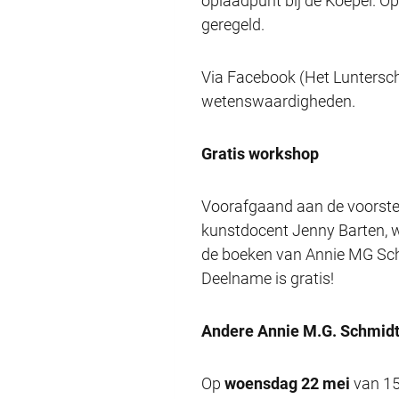
oplaadpunt bij de Koepel. Op
geregeld.
Via Facebook (Het Luntersc
wetenswaardigheden.
Gratis workshop
Voorafgaand aan de voorstel
kunstdocent Jenny Barten, w
de boeken van Annie MG Schm
Deelname is gratis!
Andere Annie M.G. Schmidt 
Op
woensdag 22 mei
van 15.