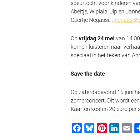
speurtocht voor kinderen van
Abeltje, Wiplala, Jip en Jann
Geertje Negassi:
gnegassi@c
Op
vrijdag 24 mei
van 14.00-
komen luisteren naar verhaal
speciaal in het teken van An
Save the date
Op zaterdagavond 15 juni he
zomerconcert. Dit wordt een
Kaarten kosten 20 euro per 
F
Bl
Pi
Li
E
a
u
nt
n