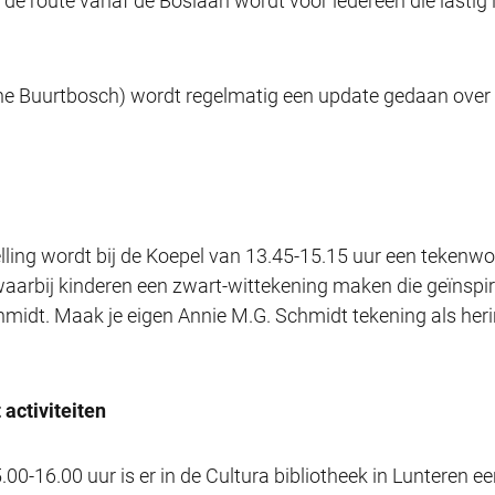
 de route vanaf de Boslaan wordt voor iedereen die lastig
he Buurtbosch) wordt regelmatig een update gedaan over 
ling wordt bij de Koepel van 13.45-15.15 uur een teken
aarbij kinderen een zwart-wittekening maken die geïnspir
idt. Maak je eigen Annie M.G. Schmidt tekening als heri
activiteiten
00-16.00 uur is er in de Cultura bibliotheek in Lunteren 