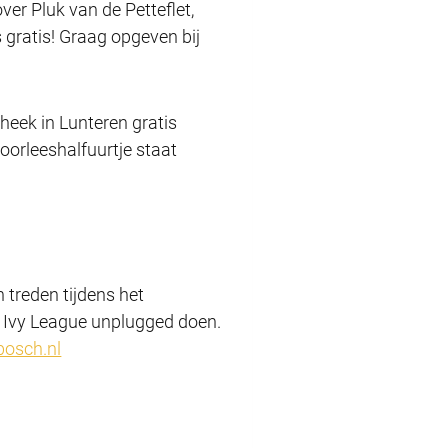
ver Pluk van de Petteflet,
s gratis! Graag opgeven bij
heek in Lunteren gratis
voorleeshalfuurtje staat
treden tijdens het
e Ivy League unplugged doen.
osch.nl