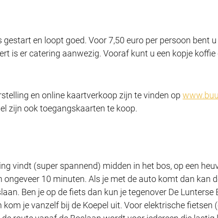
gestart en loopt goed. Voor 7,50 euro per persoon bent u e
t is er catering aanwezig. Vooraf kunt u een kopje koffie 
stelling en online kaartverkoop zijn te vinden op
www.buur
el zijn ook toegangskaarten te koop.
lling vindt (super spannend) midden in het bos, op een he
n ongeveer 10 minuten. Als je met de auto komt dan kan 
aan. Ben je op de fiets dan kun je tegenover De Lunterse 
om je vanzelf bij de Koepel uit. Voor elektrische fietsen (