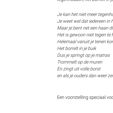
Je kan het niet meer tegen
Je weet wel dat iedereen in h
Maar je bent net een haan d
Het is gewoon niet tegen te
Helemaal vanuit je tenen ko
Het borrelt in je buik
Dus je springt op je matras
Trommelt op de muren
En zingt uit volle borst
en als je ouders dan weer ze
Een voorstelling speciaal vo