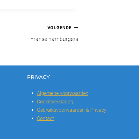
VOLGENDE
Franse hamburgers
PRIVACY
Algemene voorwaarden
Cookieverklaring
Gebruiksvoorwaarden & Privacy
Contact