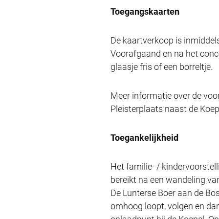
Toegangskaarten
De kaartverkoop is inmiddels 
Voorafgaand en na het concer
glaasje fris of een borreltje.
Meer informatie over de voor
Pleisterplaats naast de Koep
Toegankelijkheid
Het familie- / kindervoorste
bereikt na een wandeling va
De Lunterse Boer aan de Bosl
omhoog loopt, volgen en dan k