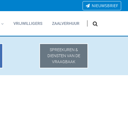
NIEUWSBRIEF
VRIJWILLIGERS
ZAALVERHUUR
SPREEKUREN &
DIENSTEN VAN DE
VRAAGBAAK