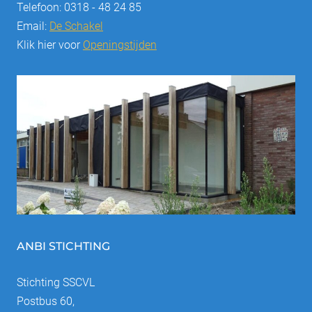
Telefoon: 0318 - 48 24 85
Email:
De Schakel
Klik hier voor
Openingstijden
ANBI STICHTING
Stichting SSCVL
Postbus 60,