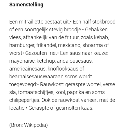
Samenstelling
Een mitraillette bestaat uit:• Een half stokbrood
of een soortgelijk stevig broodje.• Gebakken
vlees, afhankelijk van de frituur, zoals kebab,
hamburger, frikandel, mexicano, shoarma of
worst• Gezouten friet• Een saus naar keuze:
mayonaise, ketchup, andalousesaus,
américainesaus, knoflooksaus of
bearnaisesausWaaraan soms wordt
toegevoegd:• Rauwkost: geraspte wortel, verse
sla, tomaatschijfjes, kool, paprika en soms
chilipepertjes. Ook de rauwkost varieert met de
locatie.• Geraspte of gesmolten kaas.
(Bron: Wikipedia)