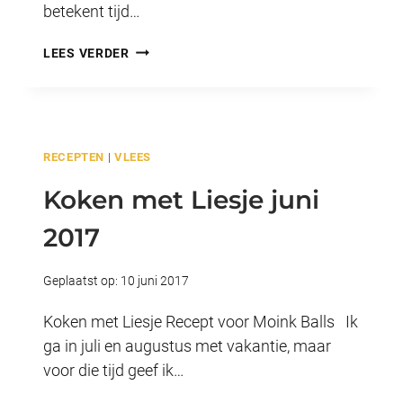
betekent tijd…
KOKEN
LEES VERDER
MET
LIESJE
JANUARI
2018
RECEPTEN
|
VLEES
Koken met Liesje juni
2017
Geplaatst op:
10 juni 2017
Koken met Liesje Recept voor Moink Balls Ik
ga in juli en augustus met vakantie, maar
voor die tijd geef ik…