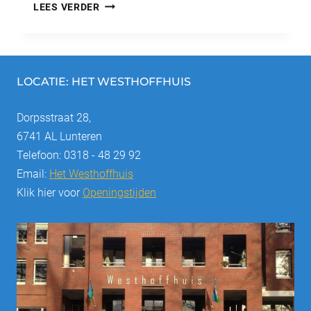
KOKEN
LEES VERDER
MET
LIESJE
JUNI
2017
LOCATIE: HET WESTHOFFHUIS
Dorpsstraat 28,
6741 AL Lunteren
Telefoon: 0318 - 48 29 92
Email:
Het Westhoffhuis
Klik hier voor
Openingstijden