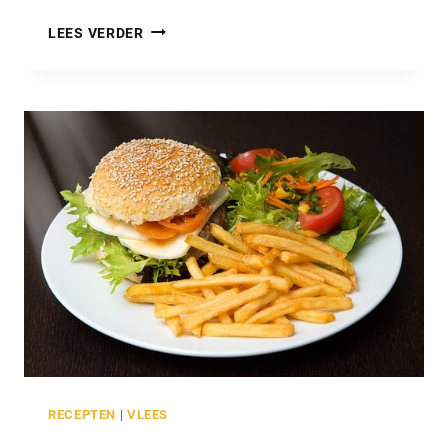
STEAK
LEES VERDER
MET
CHAMPIGNONS
RECEPTEN
|
VLEES