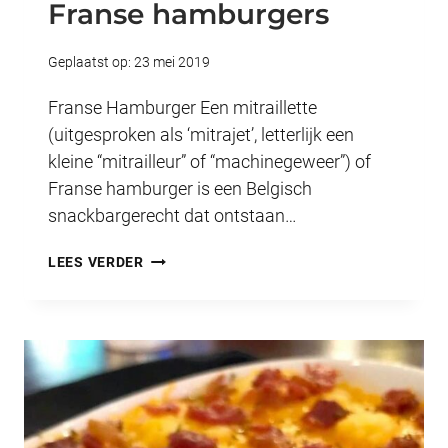
Franse hamburgers
Geplaatst op:
23 mei 2019
Franse Hamburger Een mitraillette
(uitgesproken als ‘mitrajet’, letterlijk een
kleine “mitrailleur” of “machinegeweer”) of
Franse hamburger is een Belgisch
snackbargerecht dat ontstaan…
FRANSE
LEES VERDER
HAMBURGERS