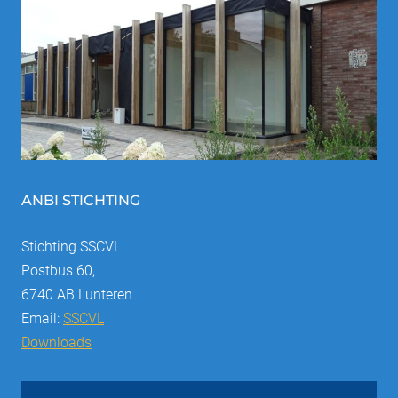
ANBI STICHTING
Stichting SSCVL
Postbus 60,
6740 AB Lunteren
Email:
SSCVL
Downloads