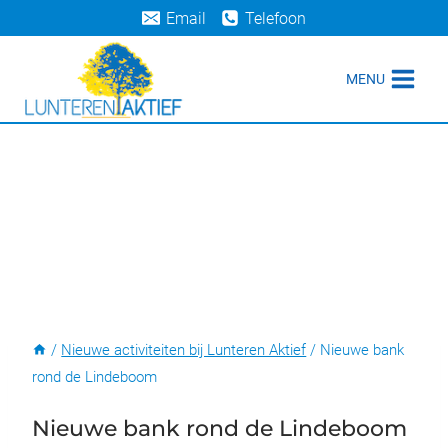
Doorgaan
Email
Telefoon
naar
inhoud
MENU
/
Nieuwe activiteiten bij Lunteren Aktief
/
Nieuwe bank
rond de Lindeboom
Nieuwe bank rond de Lindeboom