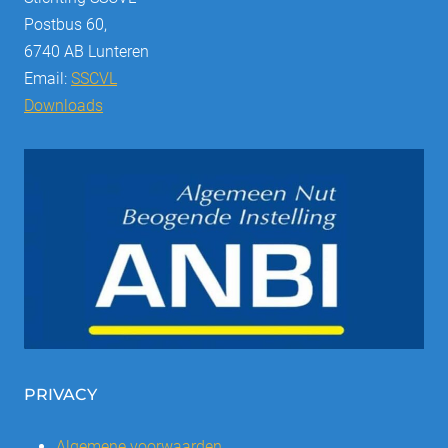
Postbus 60,
6740 AB Lunteren
Email:
SSCVL
Downloads
PRIVACY
Algemene voorwaarden