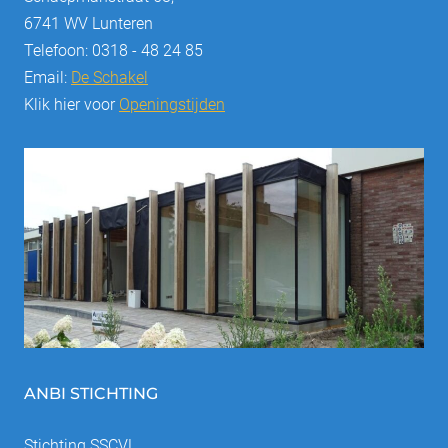
6741 WV Lunteren
Telefoon: 0318 - 48 24 85
Email:
De Schakel
Klik hier voor
Openingstijden
ANBI STICHTING
Stichting SSCVL