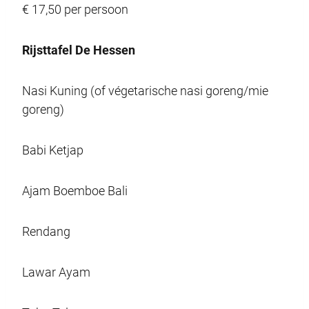
€ 17,50 per persoon
Rijsttafel De Hessen
Nasi Kuning (of végetarische nasi goreng/mie
goreng)
Babi Ketjap
Ajam Boemboe Bali
Rendang
Lawar Ayam