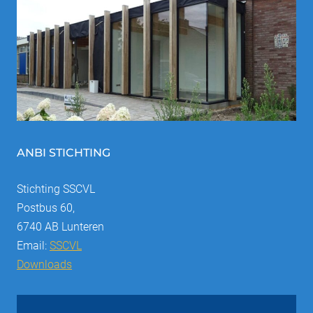
ANBI STICHTING
Stichting SSCVL
Postbus 60,
6740 AB Lunteren
Email:
SSCVL
Downloads