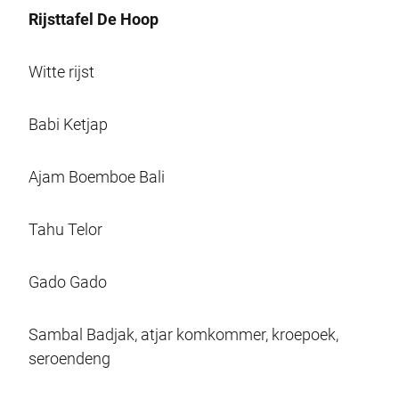
Rijsttafel De Hoop
Witte rijst
Babi Ketjap
Ajam Boemboe Bali
Tahu Telor
Gado Gado
Sambal Badjak, atjar komkommer, kroepoek,
seroendeng