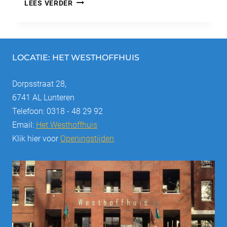
UITKIJKPUNT
LEES VERDER
BELTVEDERE
LOCATIE: HET WESTHOFFHUIS
Dorpsstraat 28,
6741 AL Lunteren
Telefoon: 0318 - 48 29 92
Email:
Het Westhoffhuis
Klik hier voor
Openingstijden