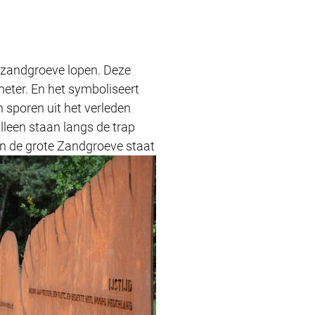
e zandgroeve lopen. Deze
meter. En het symboliseert
 sporen uit het verleden
alleen staan langs de trap
in de grote Zandgroeve staat