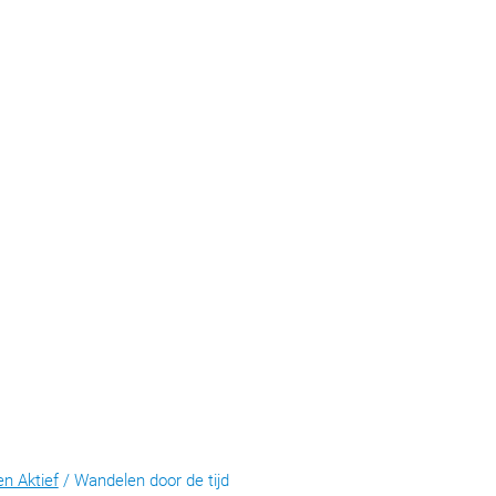
en Aktief
/
Wandelen door de tijd