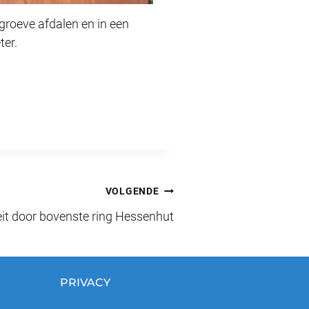
dgroeve afdalen en in een
ter.
VOLGENDE
it door bovenste ring Hessenhut
PRIVACY