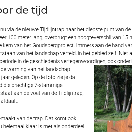
r de tijd
nu via de nieuwe Tijdlijntrap naar het diepste punt van d
eer 100 meter lang, overbrugt een hoogteverschil van 15 
 de kern van het Goudsbergproject. Immers aan de hand van
staan van het landschap verteld, in het gebied zelf. Niet 
e periode in de geschiedenis vertegenwoordigen, ook onder
n de vorming van het landschap
 jaar geleden. Op de foto zie je dat
d die prachtige 7-stammige
aat aan de voet van de Tijdlijntrap,
 afdaalt.
gemaakt van de trap. Dat komt ook
helemaal klaar is met als onderdeel