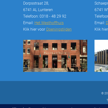
Dorpsstraat 28,
Schaepm
6741 AL Lunteren
6741 WV
Telefoon: 0318 - 48 29 92
Telefoo
Email:
Het Westhoffhuis
Email:
D
Klik hier voor
Openingstijden
Klik hie
© 20
T