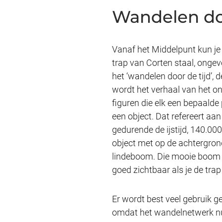
Wandelen doo
Vanaf het Middelpunt kun je 
trap van Corten staal, ongev
het ‘wandelen door de tijd’,
wordt het verhaal van het ont
figuren die elk een bepaald
een object.
Dat refereert aa
gedurende de ijstijd, 140.000
object met op de achtergron
lindeboom. Die mooie boom st
goed zichtbaar als je de trap
Er wordt best veel gebruik 
omdat het wandelnetwerk nu 