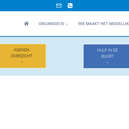
ORGANISATIE
WIE MAAKT HET MOGELIJK
AGENDA
HULP IN DE
OVERZICHT
BUURT
–
–