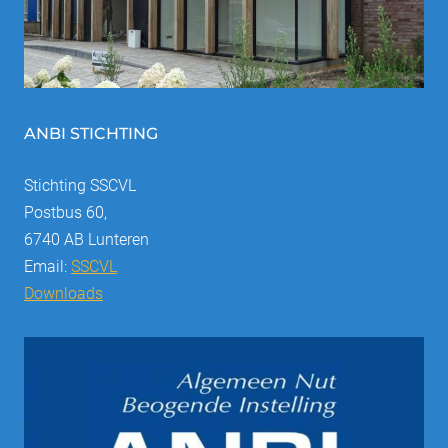
ANBI STICHTING
Stichting SSCVL
Postbus 60,
6740 AB Lunteren
Email:
SSCVL
Downloads