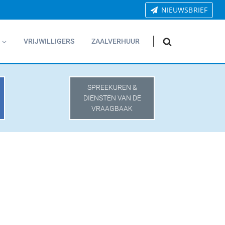
NIEUWSBRIEF
VRIJWILLIGERS
ZAALVERHUUR
SPREEKUREN &
DIENSTEN VAN DE
VRAAGBAAK