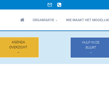
ORGANISATIE
WIE MAAKT HET MOGELIJK
AGENDA
HULP IN DE
OVERZICHT
BUURT
–
–