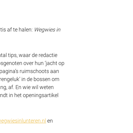
tis af te halen:
Wegwies in
tal tips, waar de redactie
rpsgenoten over hun ‘jacht op
e pagina’s ruimschoots aan
erengeluk’ in de bossen om
ng, af. En wie wil weten
dt in het openingsartikel
gwiesinlunteren.nl
en