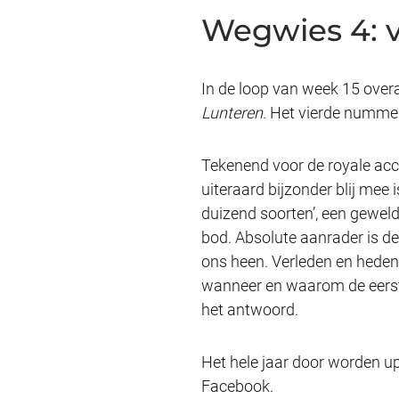
Wegwies 4: v
In de loop van week 15 overal
Lunteren
. Het vierde numme
Tekenend voor de royale accep
uiteraard bijzonder blij mee
duizend soorten’, een geweld
bod. Absolute aanrader is de
ons heen. Verleden en heden 
wanneer en waarom de eerste
het antwoord.
Het hele jaar door worden u
Facebook.