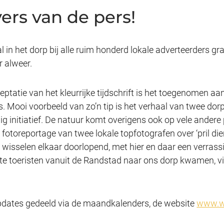
ers van de pers!
 in het dorp bij alle ruim honderd lokale adverteerders gra
r alweer.
tatie van het kleurrijke tijdschrift is het toegenomen aan
 is. Mooi voorbeeld van zo’n tip is het verhaal van twee do
ig initiatief. De natuur komt overigens ook op vele ander
 fotoreportage van twee lokale topfotografen over ‘pril di
wisselen elkaar doorlopend, met hier en daar een verrassi
 toeristen vanuit de Randstad naar ons dorp kwamen, vin
pdates gedeeld via de maandkalenders, de website
www.we