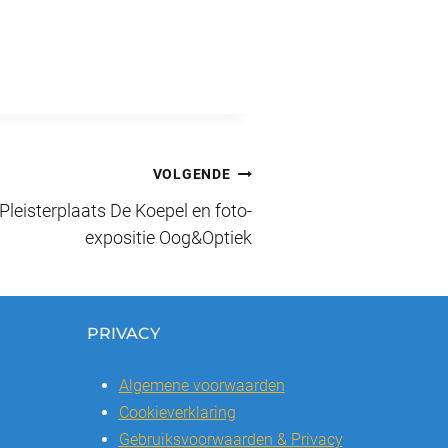
VOLGENDE
Pleisterplaats De Koepel en foto-
expositie Oog&Optiek
PRIVACY
Algemene voorwaarden
Cookieverklaring
Gebruiksvoorwaarden & Privacy