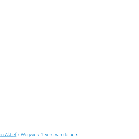
en Aktief
/
Wegwies 4: vers van de pers!