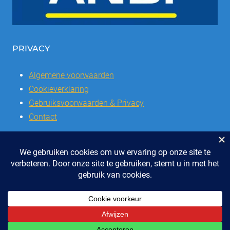
PRIVACY
Algemene voorwaarden
Cookieverklaring
Gebruiksvoorwaarden & Privacy
Contact
© 2026 | Stichting SSCVL | Dorpshuis Het Westhoffhuis: Dorpsstraat
28, 6741 AL Lunteren
Telefoon: 0318 - 48 2992 | KvK nr: 41047051 | Bank: IBAN: NL47 RABO
0337504016
ONTWERP & REALISATIE EYE-GRAPHICS, OTTERLO