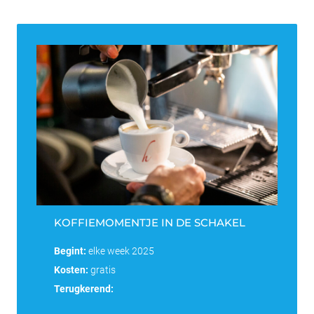
KOFFIEMOMENTJE IN DE SCHAKEL
Begint:
elke week 2025
Kosten:
gratis
Terugkerend: