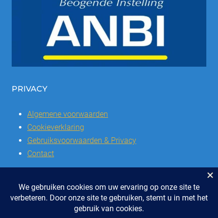
PRIVACY
Algemene voorwaarden
Cookieverklaring
Gebruiksvoorwaarden & Privacy
Contact
© 2026 | Stichting SSCVL | Dorpshuis Het Westhoffhuis: Dorpsstraat