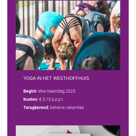
YOGA IN HET WESTHOFFHUIS
Begint:
elke maandag 2025
Kosten:
€ 5,15 p.p.p.l.
Terugkerend:
behalve vakanties