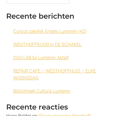
Recente berichten
Cursus zakelijk Engels Lunteren (A2)
WESTHOFFKOOR in DE SCHAKEL
DIGI-LAB bij Lunteren Aktief
REPAIR CAFE – WESTHOFFHUIS – ELKE
WOENSDAG
Bibliotheek Cultura Lunteren
Recente reacties
Hans Bolder
op
Biljartvereniging Westhoff