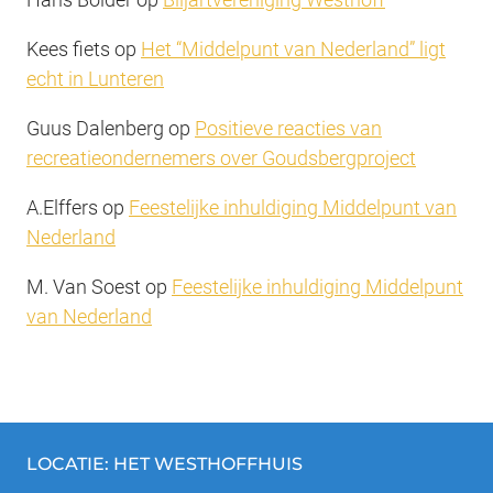
Kees fiets
op
Het “Middelpunt van Nederland” ligt
echt in Lunteren
Guus Dalenberg
op
Positieve reacties van
recreatieondernemers over Goudsbergproject
A.Elffers
op
Feestelijke inhuldiging Middelpunt van
Nederland
M. Van Soest
op
Feestelijke inhuldiging Middelpunt
van Nederland
LOCATIE: HET WESTHOFFHUIS