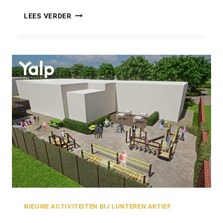
RECEPT:
LEES VERDER
KERSTKOEKJES
BAKKEN
NIEUWE ACTIVITEITEN BIJ LUNTEREN AKTIEF