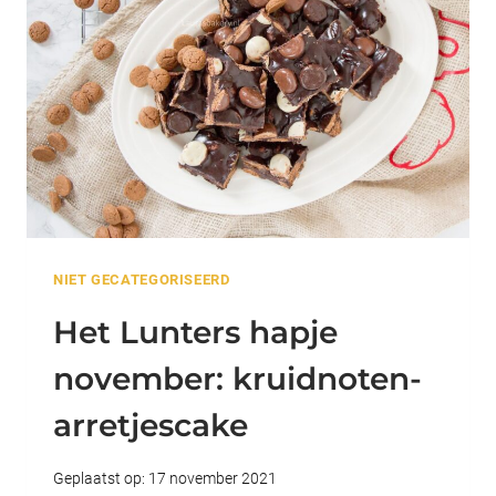
DE
SCHAKEL
NIET GECATEGORISEERD
Het Lunters hapje
november: kruidnoten-
arretjescake
Geplaatst op:
17 november 2021