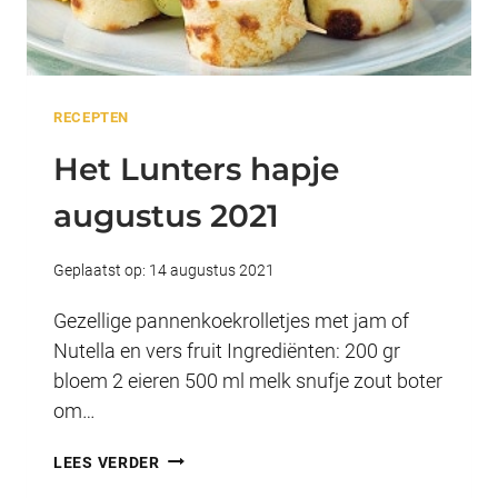
RECEPTEN
Het Lunters hapje
augustus 2021
Geplaatst op:
14 augustus 2021
Gezellige pannenkoekrolletjes met jam of
Nutella en vers fruit Ingrediënten: 200 gr
bloem 2 eieren 500 ml melk snufje zout boter
om…
HET
LEES VERDER
LUNTERS