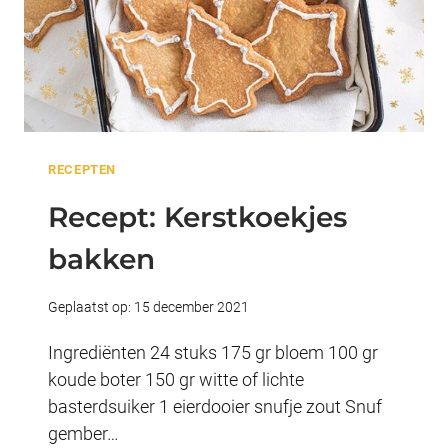
RECEPTEN
Recept: Kerstkoekjes
bakken
Geplaatst op:
15 december 2021
Ingrediënten 24 stuks 175 gr bloem 100 gr
koude boter 150 gr witte of lichte
basterdsuiker 1 eierdooier snufje zout Snuf
gember…