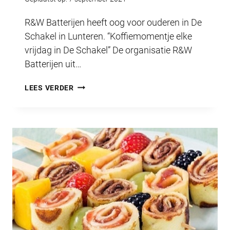
R&W Batterijen heeft oog voor ouderen in De
Schakel in Lunteren. “Koffiemomentje elke
vrijdag in De Schakel” De organisatie R&W
Batterijen uit…
KOFFIEMOMENTJE
LEES VERDER
IN
DE
SCHAKEL