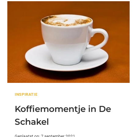
INSPIRATIE
Koffiemomentje in De
Schakel
Geplaatst op:
7 september 2021