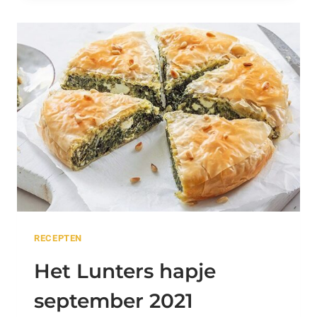
BAS
VAN
ELK
RECEPTEN
Het Lunters hapje
september 2021