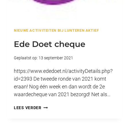
NIEUWE ACTIVITEITEN BIJ LUNTEREN AKTIEF
Ede Doet cheque
Geplaatst op:
13 september 2021
https://www.ededoet.nl/activityDetails.php?
id=2393 De tweede ronde van 2021 komt
eraan! Nog één week en dan wordt de 2e
waardecheque van 2021 bezorgd! Net als…
EDE
LEES VERDER
DOET
CHEQUE