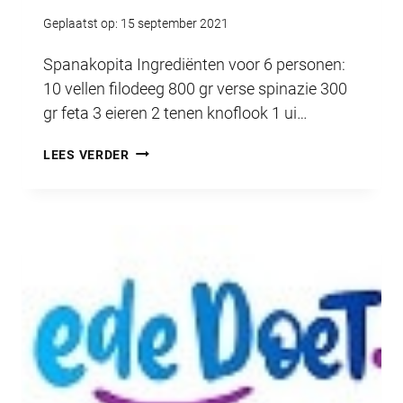
Geplaatst op:
15 september 2021
Spanakopita Ingrediënten voor 6 personen:
10 vellen filodeeg 800 gr verse spinazie 300
gr feta 3 eieren 2 tenen knoflook 1 ui…
HET
LEES VERDER
LUNTERS
HAPJE
SEPTEMBER
2021