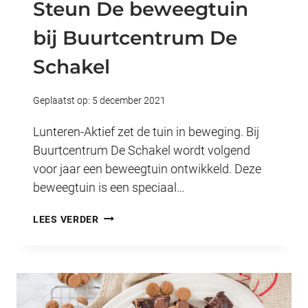
Steun De beweegtuin
bij Buurtcentrum De
Schakel
Geplaatst op:
5 december 2021
Lunteren-Aktief zet de tuin in beweging. Bij
Buurtcentrum De Schakel wordt volgend
voor jaar een beweegtuin ontwikkeld. Deze
beweegtuin is een speciaal…
STEUN
LEES VERDER
DE
BEWEEGTUIN
BIJ
BUURTCENTRUM